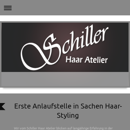
Erste Anlaufstelle in Sachen Haar-
Styling
Wir vom Schiller Haar Atelier blicken auf langjährige Erfahrung in der